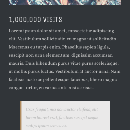
1,000,000 VISITS
Lorem ipsum dolor sit amet, consectetur adipiscing
elit. Vestibulum sollicitudin eu magna ut sollicitudin.
Maecenas eu turpis enim. Phasellus sapien ligula,
suscipit non urna elementum, dignissim accumsan
mauris. Duis bibendum purus vitae purus scelerisque,
ut mollis purus luctus. Vestibulum at auctor urna. Nam
facilisis, justo ac pellentesque faucibus, libero magna
congue tortor, eu varius ante nisi ac risus.
Cras feugiat, nisi non auctor eleifend, elit
lorem laoreet erat, facilisis suscipit neque
sadips ipsum sem eu ex.