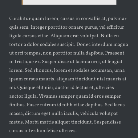
Curabitur quam lorem, cursus in convallis at, pulvinar
quis sem. Integer porttitor ornare purus, vel efficitur
ligula cursus vitae. Aliquam erat volutpat. Nulla eu
tortor a dolor sodales suscipit. Donec interdum magna
ut orci tempus, non porttitor nulla dapibus. Praesent
in tristique ex. Suspendisse ut lacinia orci, ut feugiat
lorem. Sed rhoncus, lorem et sodales accumsan, urna
ipsum cursus mauris, aliquam tincidunt nisl mauris at
mi. Quisque elit nisi, auctor id lectus et, ultricies
auctor ligula. Vivamus semper quam id eros semper
finibus. Fusce rutrum id nibh vitae dapibus. Sed lacus
massa, dictum eget nulla iaculis, vehicula volutpat
metus. Morbi mattis aliquet tincidunt. Suspendisse
cursus interdum felise ultrices.