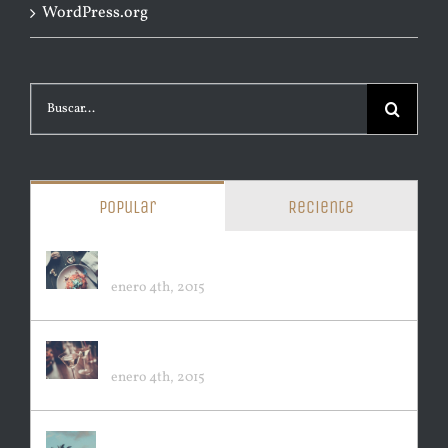
WordPress.org
Buscar:
Popular
Reciente
LONDON OPENING
enero 4th, 2015
SYDNEY OPENING
enero 4th, 2015
PACIFIC OPENING