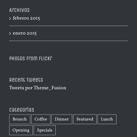
Archivos
febrero 2015
enero 2015
Photos from Flickr
Recent Tweets
Tweets por Theme_Fusion
Categorías
Brunch
Coffee
Dinner
Featured
Lunch
Opening
Specials